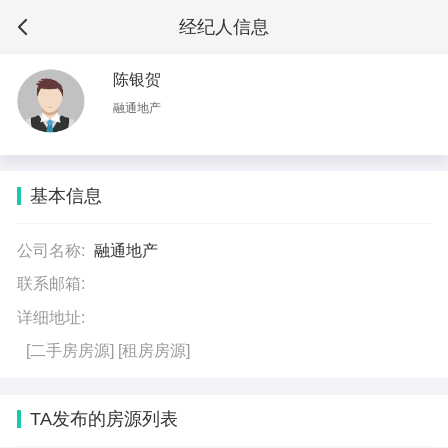
经纪人信息
陈银贺
融通地产
基本信息
公司名称:
融通地产
联系邮箱:
详细地址:
[二手房房源]
[租房房源]
TA发布的房源列表