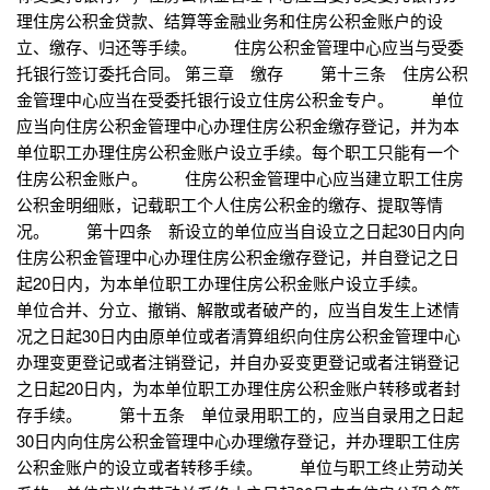
理住房公积金贷款、结算等金融业务和住房公积金账户的设
立、缴存、归还等手续。 住房公积金管理中心应当与受委
托银行签订委托合同。 第三章 缴存 第十三条 住房公积
金管理中心应当在受委托银行设立住房公积金专户。 单位
应当向住房公积金管理中心办理住房公积金缴存登记，并为本
单位职工办理住房公积金账户设立手续。每个职工只能有一个
住房公积金账户。 住房公积金管理中心应当建立职工住房
公积金明细账，记载职工个人住房公积金的缴存、提取等情
况。 第十四条 新设立的单位应当自设立之日起30日内向
住房公积金管理中心办理住房公积金缴存登记，并自登记之日
起20日内，为本单位职工办理住房公积金账户设立手续。
单位合并、分立、撤销、解散或者破产的，应当自发生上述情
况之日起30日内由原单位或者清算组织向住房公积金管理中心
办理变更登记或者注销登记，并自办妥变更登记或者注销登记
之日起20日内，为本单位职工办理住房公积金账户转移或者封
存手续。 第十五条 单位录用职工的，应当自录用之日起
30日内向住房公积金管理中心办理缴存登记，并办理职工住房
公积金账户的设立或者转移手续。 单位与职工终止劳动关