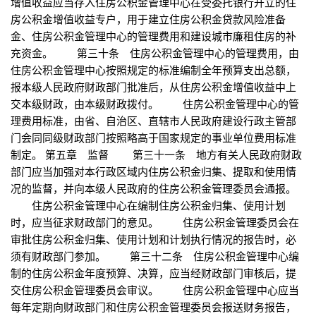
增值收益应当存入住房公积金管理中心在受委托银行开立的住
房公积金增值收益专户，用于建立住房公积金贷款风险准备
金、住房公积金管理中心的管理费用和建设城市廉租住房的补
充资金。 第三十条 住房公积金管理中心的管理费用，由
住房公积金管理中心按照规定的标准编制全年预算支出总额，
报本级人民政府财政部门批准后，从住房公积金增值收益中上
交本级财政，由本级财政拨付。 住房公积金管理中心的管
理费用标准，由省、自治区、直辖市人民政府建设行政主管部
门会同同级财政部门按照略高于国家规定的事业单位费用标准
制定。 第五章 监督 第三十一条 地方有关人民政府财政
部门应当加强对本行政区域内住房公积金归集、提取和使用情
况的监督，并向本级人民政府的住房公积金管理委员会通报。
住房公积金管理中心在编制住房公积金归集、使用计划
时，应当征求财政部门的意见。 住房公积金管理委员会在
审批住房公积金归集、使用计划和计划执行情况的报告时，必
须有财政部门参加。 第三十二条 住房公积金管理中心编
制的住房公积金年度预算、决算，应当经财政部门审核后，提
交住房公积金管理委员会审议。 住房公积金管理中心应当
每年定期向财政部门和住房公积金管理委员会报送财务报告，