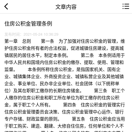
文章内容
住房公积金管理条例
发布时间：2021-05-24 10:36:29
第一章 总则 第一条 为了加强对住房公积金的管理，维
护住房公积金所有者的合法权益，促进城镇住房建设，提高城
镇居民的居住水平，制定本条例。 第二条 本条例适用于
中华人民共和国境内住房公积金的缴存、提取、使用、管理和
监督。 本条例所称住房公积金，是指国家机关、国有企
业、城镇集体企业、外商投资企业、城镇私营企业及其他城镇
企业、事业单位、民办非企业单位、社会团体（以下统称单
位）及其在职职工缴存的长期住房储金。 第三条 职工个
人缴存的住房公积金和职工所在单位为职工缴存的住房公积
金，属于职工个人所有。 第四条 住房公积金的管理实行
住房公积金管理委员会决策、住房公积金管理中心运作、银行
专户存储、财政监督的原则。 第五条 住房公积金应当用
于职工购买、建造、翻建、大修自住住房，任何单位和个人不