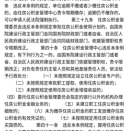
条 违反本条例的规定，单位逾期不缴或者少缴住房公积金
的，由住房公积金管理中心责令限期缴存；逾期仍不缴存的，
可以申请人民法院强制执行。 第三十九条 住房公积金管
理委员会违反本条例规定审批住房公积金使用计划的，由国务
院建设行政主管部门会同国务院财政部门或者由省、自治区人
民政府建设行政主管部门会同同级财政部门，依据管理职权责
令限期改正。 第四十条 住房公积金管理中心违反本条例
规定，有下列行为之一的，由国务院建设行政主管部门或者
省、自治区人民政府建设行政主管部门依据管理职权，责令限
期改正；对负有责任的主管人员和其他直接责任人员，依法给
予行政处分： （一）未按照规定设立住房公积金专户的；
（二）未按照规定审批职工提取、使用住房公积金的；
（三）未按照规定使用住房公积金增值收益的；
（四）委托住房公积金管理委员会指定的银行以外的机构办理
住房公积金金融业务的； （五）未建立职工住房公积金明
细账的； （六）未为缴存住房公积金的职工发放缴存住房
公积金的有效凭证的； （七）未按照规定用住房公积金购
买国债的。 第四十一条 违反本条例规定，挪用住房公积