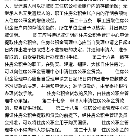
人、受遗赠人可以提取职工住房公积金账户内的存储余额；无
继承人也无受遗赠人的，职工住房公积金账户内的存储余额纳
入住房公积金的增值收益。 第二十五条 职工提取住房公
积金账户内的存储余额的，所在单位应当予以核实，并出具提
取证明。 职工应当持提取证明向住房公积金管理中心申请
提取住房公积金。住房公积金管理中心应当自受理申请之日起3
日内作出准予提取或者不准提取的决定，并通知申请人；准予
提取的，由受委托银行办理支付手续。 第二十六条 缴存
住房公积金的职工，在购买、建造、翻建、大修自住住房时，
可以向住房公积金管理中心申请住房公积金贷款。 住房公
积金管理中心应当自受理申请之日起15日内作出准予贷款或者
不准贷款的决定，并通知申请人；准予贷款的，由受委托银行
办理贷款手续。 住房公积金贷款的风险，由住房公积金管
理中心承担。 第二十七条 申请人申请住房公积金贷款
的，应当提供担保。 第二十八条 住房公积金管理中心在
保证住房公积金提取和贷款的前提下，经住房公积金管理委员
会批准，可以将住房公积金用于购买国债。 住房公积金管
理中心不得向他人提供担保。 第二十九条 住房公积金的