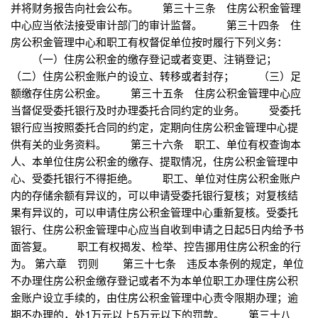
并将财务报告向社会公布。 第三十三条 住房公积金管理
中心应当依法接受审计部门的审计监督。 第三十四条 住
房公积金管理中心和职工有权督促单位按时履行下列义务：
（一）住房公积金的缴存登记或者变更、注销登记；
（二）住房公积金账户的设立、转移或者封存； （三）足
额缴存住房公积金。 第三十五条 住房公积金管理中心应
当督促受委托银行及时办理委托合同约定的业务。 受委托
银行应当按照委托合同的约定，定期向住房公积金管理中心提
供有关的业务资料。 第三十六条 职工、单位有权查询本
人、本单位住房公积金的缴存、提取情况，住房公积金管理中
心、受委托银行不得拒绝。 职工、单位对住房公积金账户
内的存储余额有异议的，可以申请受委托银行复核；对复核结
果有异议的，可以申请住房公积金管理中心重新复核。受委托
银行、住房公积金管理中心应当自收到申请之日起5日内给予书
面答复。 职工有权揭发、检举、控告挪用住房公积金的行
为。 第六章 罚则 第三十七条 违反本条例的规定，单位
不办理住房公积金缴存登记或者不为本单位职工办理住房公积
金账户设立手续的，由住房公积金管理中心责令限期办理；逾
期不办理的，处1万元以上5万元以下的罚款。 第三十八