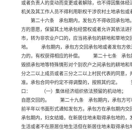
或者负责人的变动而变更或者解除，也不得因集体
机关及其工作人员不得利用职权干涉农村土地承包
第二十六条 承包期内，发包方不得收回承包地。
方的意愿，保留其土地承包经营权或者允许其依法
市，转为非农业户口的，应当将承包的耕地和草地交
地。 承包期内，承包方交回承包地或者发包方依
力的，有权获得相应的补偿。 第二十七条 承包
毁损承包地等特殊情形对个别农户之间承包的耕地和
分之二以上成员或者三分之二以上村民代表的同意，
准。承包合同中约定不得调整的，按照其约定。 
口： （一）集体经济组织依法预留的机动地；
自愿交回的。 第二十九条 承包期内，承包方可
前半年以书面形式通知发包方。承包方在承包期内
承包期内，妇女结婚，在新居住地未取得承包地的，
生活或者不在原居住地生活但在新居住地未取得承