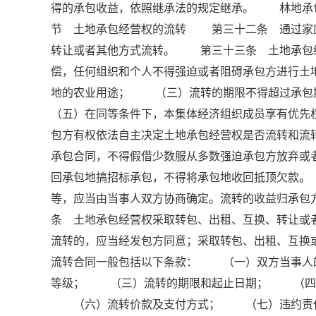
得的承包收益，依照继承法的规定继承。 林地承
节 土地承包经营权的流转 第三十二条 通过家
转让或者其他方式流转。 第三十三条 土地承包
偿，任何组织和个人不得强迫或者阻碍承包方进行
地的农业用途； （三）流转的期限不得超过承
（五）在同等条件下，本集体经济组织成员享有优
包方有权依法自主决定土地承包经营权是否流转和
承包合同，不得假借少数服从多数强迫承包方放弃或者
回承包地搞招标承包，不得将承包地收回抵顶欠款
等，应当由当事人双方协商确定。流转的收益归承
条 土地承包经营权采取转包、出租、互换、转让或
流转的，应当经发包方同意；采取转包、出租、互
流转合同一般包括以下条款： （一）双方当事人
等级； （三）流转的期限和起止日期； （四
（六）流转价款及支付方式； （七）违约责任