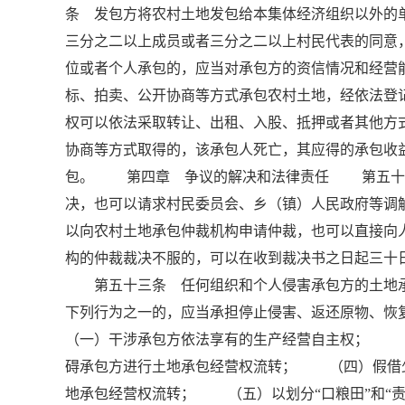
条 发包方将农村土地发包给本集体经济组织以外的
三分之二以上成员或者三分之二以上村民代表的同
位或者个人承包的，应当对承包方的资信情况和经
标、拍卖、公开协商等方式承包农村土地，经依法登
权可以依法采取转让、出租、入股、抵押或者其他
协商等方式取得的，该承包人死亡，其应得的承包收
包。 第四章 争议的解决和法律责任 第五十一
决，也可以请求村民委员会、乡（镇）人民政府等
以向农村土地承包仲裁机构申请仲裁，也可以直接
构的仲裁裁决不服的，可以在收到裁决书之日起三十
第五十三条 任何组织和个人侵害承包方的土地承
下列行为之一的，应当承担停止侵害、返还原物、
（一）干涉承包方依法享有的生产经营自主权； 
碍承包方进行土地承包经营权流转； （四）假借
地承包经营权流转； （五）以划分“口粮田”和“