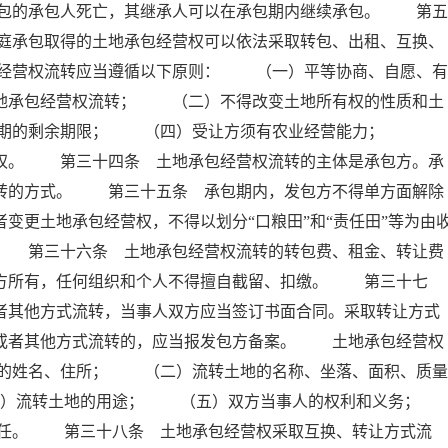
包的承包人死亡，其继承人可以在承包期内继续承包。 第五
庭承包取得的土地承包经营权可以依法采取转包、出租、互换、
经营权流转应当遵循以下原则： （一）平等协商、自愿、有
土地承包经营权流转； （二）不得改变土地所有权的性质和土
包期的剩余期限； （四）受让方须有农业经营能力；
先权。 第三十四条 土地承包经营权流转的主体是承包方。承
流转的方式。 第三十五条 承包期内，发包方不得单方面解除
变更土地承包经营权，不得以划分“口粮田”和“责任田”等为由
。 第三十六条 土地承包经营权流转的转包费、租金、转让费
包方所有，任何组织和个人不得擅自截留、扣缴。 第三十七
者其他方式流转，当事人双方应当签订书面合同。采取转让方式
换或者其他方式流转的，应当报发包方备案。 土地承包经营权
的姓名、住所； （二）流转土地的名称、坐落、面积、质量
）流转土地的用途； （五）双方当事人的权利和义务；
。 第三十八条 土地承包经营权采取互换、转让方式流