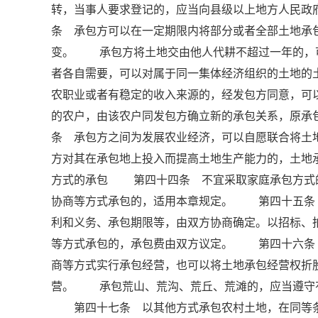
转，当事人要求登记的，应当向县级以上地方人民
条 承包方可以在一定期限内将部分或者全部土地承
变。 承包方将土地交由他人代耕不超过一年的，
者各自需要，可以对属于同一集体经济组织的土地
农职业或者有稳定的收入来源的，经发包方同意，可
的农户，由该农户同发包方确立新的承包关系，原
条 承包方之间为发展农业经济，可以自愿联合将
方对其在承包地上投入而提高土地生产能力的，土
方式的承包 第四十四条 不宜采取家庭承包方式
协商等方式承包的，适用本章规定。 第四十五条
利和义务、承包期限等，由双方协商确定。以招标、
等方式承包的，承包费由双方议定。 第四十六条
商等方式实行承包经营，也可以将土地承包经营权折
营。 承包荒山、荒沟、荒丘、荒滩的，应当遵守
第四十七条 以其他方式承包农村土地，在同等