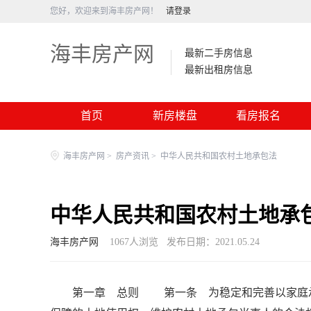
您好，欢迎来到海丰房产网！
请登录
海丰房产网
最新二手房信息
最新出租房信息
首页
新房楼盘
看房报名
海丰房产网
>
房产资讯
>
中华人民共和国农村土地承包法
中华人民共和国农村土地承
海丰房产网
1067
人浏览
发布日期：2021.05.24
第一章 总则 第一条 为稳定和完善以家庭承包