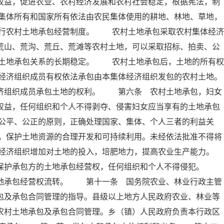
权益，促进农业、农村经济发展和农村社会稳定，根据宪法，制
集体所有和国家所有依法由农民集体使用的耕地、林地、草地，
行农村土地承包经营制度。 农村土地承包采取农村集体经济
荒山、荒沟、荒丘、荒滩等农村土地，可以采取招标、拍卖、公
土地承包关系的长期稳定。 农村土地承包后，土地的所有权
经济组织成员有权依法承包由本集体经济组织发包的农村土地。
组织成员承包土地的权利。 第六条 农村土地承包，妇女
权益，任何组织和个人不得剥夺、侵害妇女应当享有的土地承包
公平、公正的原则，正确处理国家、集体、个人三者的利益关
，保护土地资源的合理开发和可持续利用。未经依法批准不得将
经济组织增加对土地的投入，培肥地力，提高农业生产能力。
保护承包方的土地承包经营权，任何组织和个人不得侵犯。
土地承包经营权流转。 第十一条 国务院农业、林业行政主管
包及承包合同管理的指导。县级以上地方人民政府农业、林业等
农村土地承包及承包合同管理。乡（镇）人民政府负责本行政区