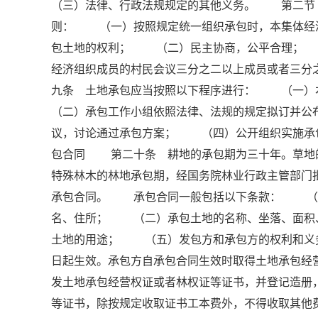
（三）法律、行政法规规定的其他义务。 第二节
则： （一）按照规定统一组织承包时，本集体经
包土地的权利； （二）民主协商，公平合理； 
经济组织成员的村民会议三分之二以上成员或者三
九条 土地承包应当按照以下程序进行： （一
（二）承包工作小组依照法律、法规的规定拟订并
议，讨论通过承包方案； （四）公开组织实施
包合同 第二十条 耕地的承包期为三十年。草地
特殊林木的林地承包期，经国务院林业行政主管部
承包合同。 承包合同一般包括以下条款： （一
名、住所； （二）承包土地的名称、坐落、面
土地的用途； （五）发包方和承包方的权利和
日起生效。承包方自承包合同生效时取得土地承包
发土地承包经营权证或者林权证等证书，并登记造
等证书，除按规定收取证书工本费外，不得收取其