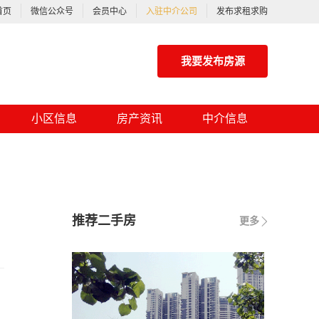
首页
微信公众号
会员中心
入驻中介公司
发布求租求购
我要发布房源
小区信息
房产资讯
中介信息
推荐二手房
更多