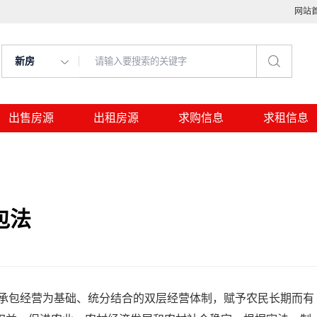
网站
新房
出售房源
出租房源
求购信息
求租信息
包法
经营为基础、统分结合的双层经营体制，赋予农民长期而有