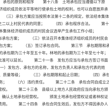
 承包的原则和程序 第十八条 土地承包应当遵循以下原
济组织成员依法平等地行使承包土地的权利，也可以自愿放弃承
（三）承包方案应当按照本法第十二条的规定，依法经本集体
分之二以上村民代表的同意； （四）承包程序合法。 第十
）本集体经济组织成员的村民会议选举产生承包工作小组；
公布承包方案； （三）依法召开本集体经济组织成员的村民会
承包方案； （五）签订承包合同。 第三节 承包期限和
的承包期为三十年至五十年。林地的承包期为三十年至七十年；
门批准可以延长。 第二十一条 发包方应当与承包方签订书面
）发包方、承包方的名称，发包方负责人和承包方代表的姓
积、质量等级； （三）承包期限和起止日期； （四）承
义务； （六）违约责任。 第二十二条 承包合同自成立
经营权。 第二十三条 县级以上地方人民政府应当向承包方颁
册，确认土地承包经营权。 颁发土地承包经营权证或者林权证
他费用。 第二十四条 承包合同生效后，发包方不得因承办人