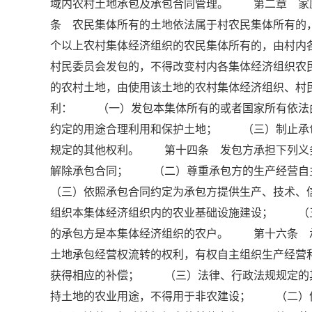
域内农村土地承包及承包合同管理。 第二章 
条 农民集体所有的土地依法属于村农民集体所有的
个以上农村集体经济组织的农民集体所有的，由村内
村民委员会发包的，不得改变村内各集体经济组织
的农村土地，由使用该土地的农村集体经济组织、
利： （一）发包本集体所有的或者国家所有依法
约定的用途合理利用和保护土地； （三）制止承
规定的其他权利。 第十四条 发包方承担下列义
解除承包合同； （二）尊重承包方的生产经营
（三）依照承包合同约定为承包方提供生产、技术
组织本集体经济组织内的农业基础设施建设； （
的承包方是本集体经济组织的农户。 第十六条 
土地承包经营权流转的权利，有权自主组织生产经
获得相应的补偿； （三）法律、行政法规规定
持土地的农业用途，不得用于非农建设； （二