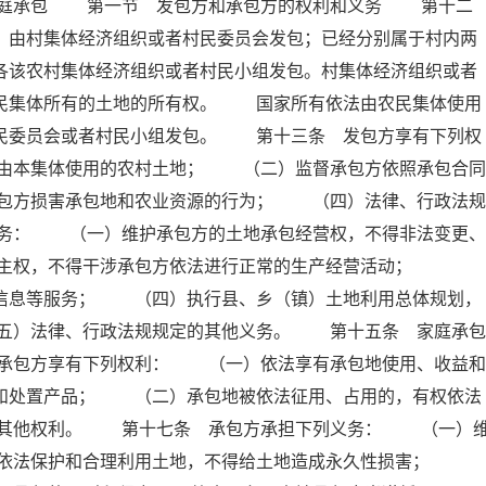
家庭承包 第一节 发包方和承包方的权利和义务 第十二
，由村集体经济组织或者村民委员会发包；已经分别属于村内两
各该农村集体经济组织或者村民小组发包。村集体经济组织或者
农民集体所有的土地的所有权。 国家所有依法由农民集体使用
村民委员会或者村民小组发包。 第十三条 发包方享有下列权
由本集体使用的农村土地； （二）监督承包方依照承包合同
包方损害承包地和农业资源的行为； （四）法律、行政法规
务： （一）维护承包方的土地承包经营权，不得非法变更、
自主权，不得干涉承包方依法进行正常的生产经营活动；
、信息等服务； （四）执行县、乡（镇）土地利用总体规划，
五）法律、行政法规规定的其他义务。 第十五条 家庭承包
承包方享有下列权利： （一）依法享有承包地使用、收益和
营和处置产品； （二）承包地被依法征用、占用的，有权依法
的其他权利。 第十七条 承包方承担下列义务： （一）
）依法保护和合理利用土地，不得给土地造成永久性损害；