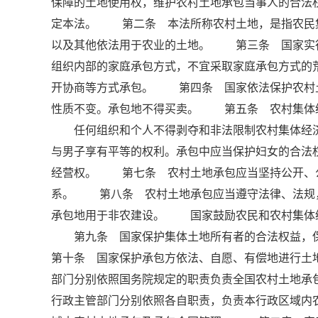
保障的土地使用权，维护农村土地承包当事人的合法
定本法。 第二条 本法所称农村土地，是指农民
以及其他依法用于农业的土地。 第三条 国家实
组织内部的家庭承包方式，不宜采取家庭承包方式的
开协商等方式承包。 第四条 国家依法保护农村
性质不变。承包地不得买卖。 第五条 农村集体
任何组织和个人不得剥夺和非法限制农村集体经济
与男子享有平等的权利。承包中应当保护妇女的合法
经营权。 第七条 农村土地承包应当坚持公开、
系。 第八条 农村土地承包应当遵守法律、法规
承包地用于非农建设。 国家鼓励农民和农村集体
第九条 国家保护集体土地所有者的合法权益，
第十条 国家保护承包方依法、自愿、有偿地进行
部门分别依照国务院规定的职责负责全国农村土地承
行政主管部门分别依照各自职责，负责本行政区域内