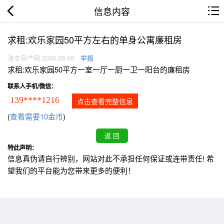
信息内容
求租:欢乐家园50平方左右的单身公寓廉租房
海丰房产网 2026.08.09
举报
求租:欢乐家园50平方一室一厅一厨一卫一阳台的廉租房
联系人手机/微信：
139****1216
点击查看完整信息
(
查看需要10金币
)
特此声明：
信息真伪请自行辨别，网站对此不承担任何保证或连带责任! 希
望我们的平台能为您带来更多的便利！