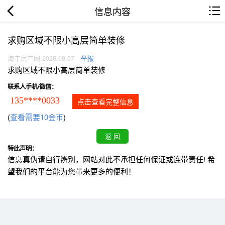
信息内容
求购区域不限小高层简单装修
海丰房产网 2026.08.07
举报
求购区域不限小高层简单装修
联系人手机/微信：
135****0033
点击查看完整信息
(
查看需要10金币
)
特此声明：
信息真伪请自行辨别，网站对此不承担任何保证或连带责任! 希
望我们的平台能为您带来更多的便利！