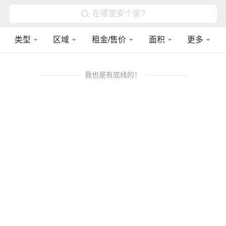
在哪里安个家?
类型
区域
租金/售价
面积
更多
我也是有底线的！