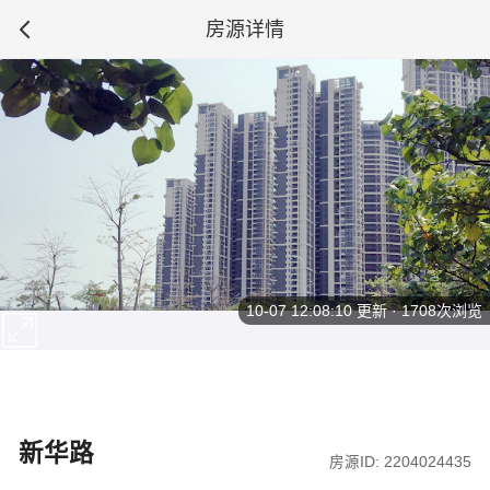
房源详情
10-07 12:08:10
更新 · 1708次浏览
新华路
房源ID: 2204024435